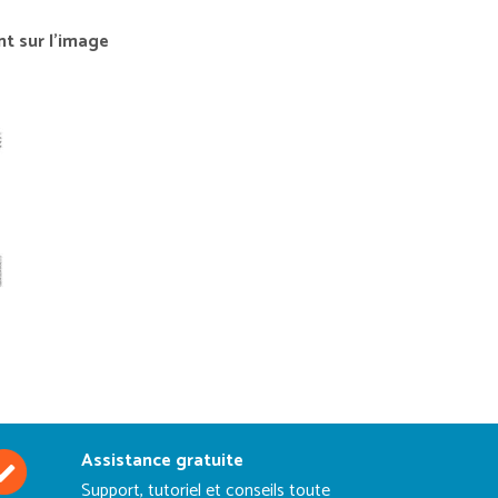
nt sur l’image
Assistance gratuite
Support, tutoriel et conseils toute