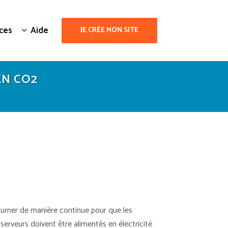
ces
Aide
JE CRÉE MON SITE
EN CO2
ourner de manière continue pour que les
erveurs doivent être alimentés en électricité