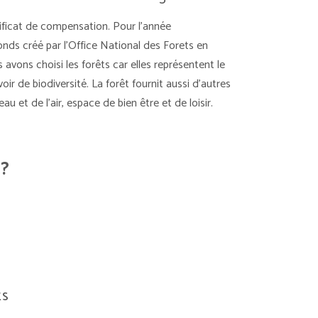
ificat de compensation. Pour l’année
Fonds créé par l’Office National des Forets en
 avons choisi les forêts car elles représentent le
ir de biodiversité. La forêt fournit aussi d’autres
u et de l’air, espace de bien être et de loisir.
 ?
ÉS