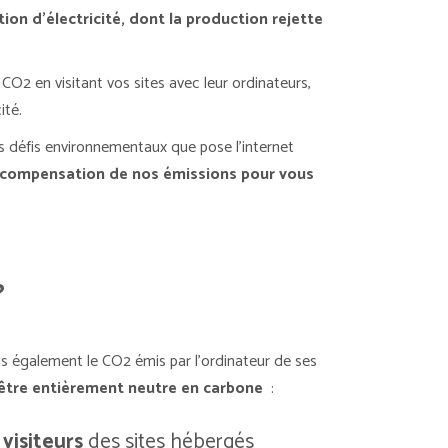
n d’électricité, dont la production rejette
CO2 en visitant vos sites avec leur ordinateurs,
ité.
es défis environnementaux que pose l’internet
ompensation de nos émissions pour vous
?
 également le CO2 émis par l’ordinateur de ses
être entièrement neutre en carbone
:
visiteurs
des sites hébergés