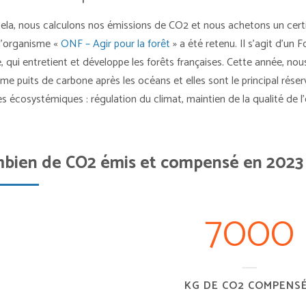
ela, nous calculons nos émissions de CO2 et nous achetons un cert
l’organisme «
ONF – Agir pour la forêt
» a été retenu. Il s’agit d’un 
, qui entretient et développe les forêts françaises. Cette année, nous
me puits de carbone après les océans et elles sont le principal réservo
es écosystémiques : régulation du climat, maintien de la qualité de l’ea
bien de CO2 émis et compensé en 2023
7000
KG DE CO2 COMPENS