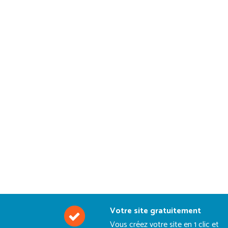
Votre site gratuitement
Vous créez votre site en 1 clic et