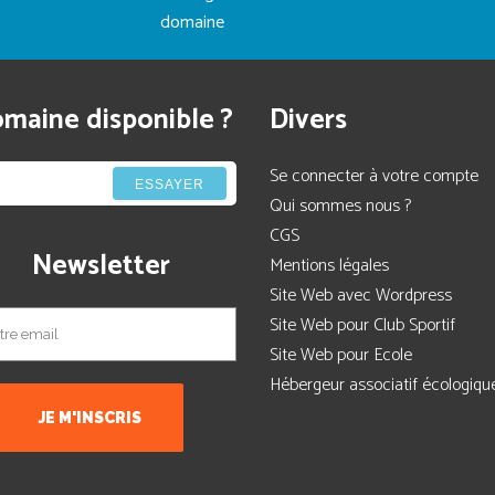
domaine
maine disponible ?
Divers
Se connecter à votre compte
ESSAYER
Qui sommes nous ?
CGS
Newsletter
Mentions légales
Site Web avec Wordpress
Site Web pour Club Sportif
Site Web pour Ecole
Hébergeur associatif écologiqu