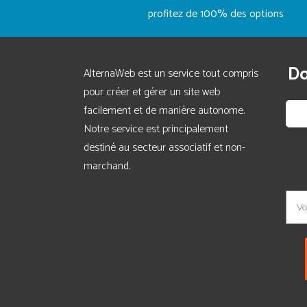
profitez de 100% des options
Do
AlternaWeb est un service tout compris
pour créer et gérer un site web
facilement et de manière autonome.
Notre service est principalement
destiné au secteur associatif et non-
marchand.