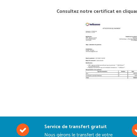
Consultez notre certificat en cliqua
Service de transfert gratuit
Nous gérons le transfert de votre