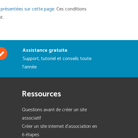
n présentées sur cette page
. Ces conditions
t.
Assistance gratuite
Support, tutoriel et conseils toute
l'année
Ressources
Questions avant de créer un site
associatif
Créer un site internet d'association en
6 étapes