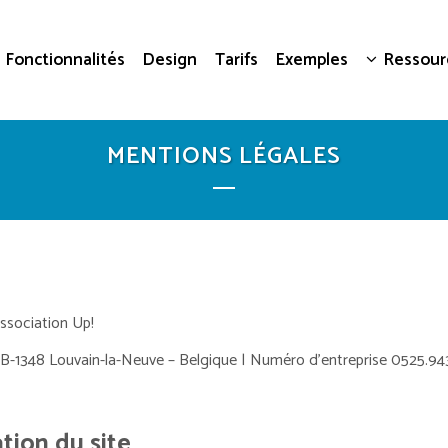
Fonctionnalités
Design
Tarifs
Exemples
Ressour
MENTIONS LÉGALES
association Up!
 B-1348 Louvain-la-Neuve – Belgique | Numéro d’entreprise 0525.94
ation du site