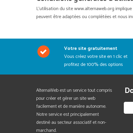
L’utilisation du site www.alternaweb.org implique 
peuvent être adaptées ou complétées et nous invit
Votre site gratuitement
Vous créez votre site en 1 clic et
profitez de 100% des options
Do
AlternaWeb est un service tout compris
pour créer et gérer un site web
facilement et de manière autonome.
Notre service est principalement
destiné au secteur associatif et non-
marchand.