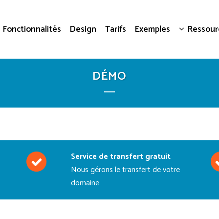
Fonctionnalités
Design
Tarifs
Exemples
Ressour
DÉMO
Service de transfert gratuit
Nous gérons le transfert de votre
domaine