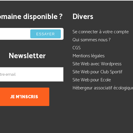
maine disponible ?
Divers
Se connecter à votre compte
ESSAYER
Qui sommes nous ?
CGS
Newsletter
Mentions légales
Site Web avec Wordpress
Site Web pour Club Sportif
Site Web pour Ecole
Hébergeur associatif écologiqu